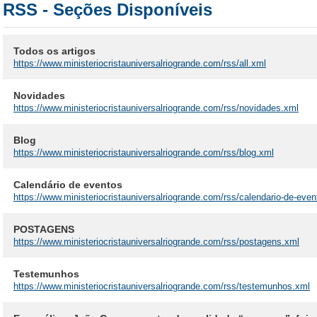
RSS - Seções Disponíveis
Todos os artigos
https://www.ministeriocristauniversalriogrande.com/rss/all.xml
Novidades
https://www.ministeriocristauniversalriogrande.com/rss/novidades.xml
Blog
https://www.ministeriocristauniversalriogrande.com/rss/blog.xml
Calendário de eventos
https://www.ministeriocristauniversalriogrande.com/rss/calendario-de-eve
POSTAGENS
https://www.ministeriocristauniversalriogrande.com/rss/postagens.xml
Testemunhos
https://www.ministeriocristauniversalriogrande.com/rss/testemunhos.xml