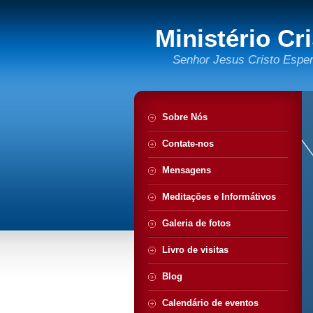
Ministério Cr
Senhor Jesus Cristo Espe
Sobre Nós
Contate-nos
Mensagens
Meditações e Informátivos
Galeria de fotos
Livro de visitas
Blog
Calendário de eventos