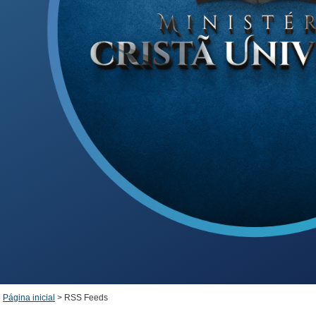
Página inicial
>
RSS Feeds