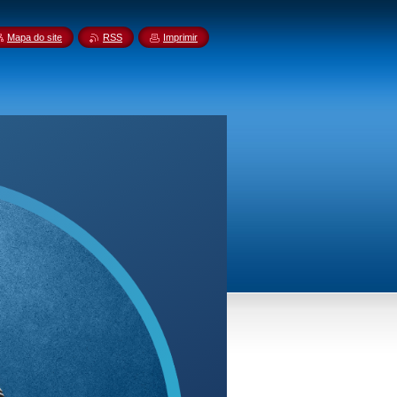
Mapa do site
RSS
Imprimir