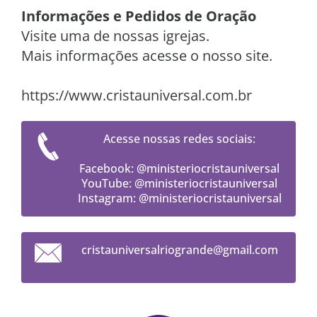
Informações e Pedidos de Oração
Visite uma de nossas igrejas.
Mais informações acesse o nosso site.
https://www.cristauniversal.com.br
Acesse nossas redes sociais:
Facebook: @ministeriocristauniversal
YouTube: @ministeriocristauniversal
Instagram: @ministeriocristauniversal
cristaun
iversalr
iogrande
@gmail.c
om