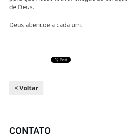
de Deus.
Deus abencoe a cada um.
< Voltar
CONTATO