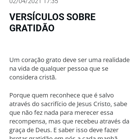
02/04/2021 17:35
VERSÍCULOS SOBRE
GRATIDÃO
Um coração grato deve ser uma realidade
na vida de qualquer pessoa que se
considera cristã.
Porque quem reconhece que é salvo
através do sacrifício de Jesus Cristo, sabe
que não fez nada para merecer essa
recompensa, mas que recebeu através da
graça de Deus. E saber isso deve fazer
brotar gratidão em nós a cada manhã