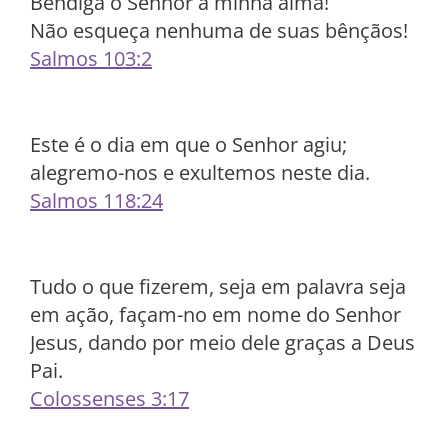
Bendiga o Senhor a minha alma!
Não esqueça nenhuma de suas bênçãos!
Salmos 103:2
Este é o dia em que o Senhor agiu;
alegremo-nos e exultemos neste dia.
Salmos 118:24
Tudo o que fizerem, seja em palavra seja
em ação, façam-no em nome do Senhor
Jesus, dando por meio dele graças a Deus
Pai.
Colossenses 3:17