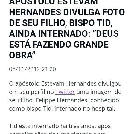
APÓSTOLO ESTEVAM
HERNANDES DIVULGA FOTO
DE SEU FILHO, BISPO TID,
AINDA INTERNADO: “DEUS
ESTÁ FAZENDO GRANDE
OBRA”
05/11/2012 21:20
O apóstolo Estevam Hernandes divulgou
em seu perfil no
Twitter
uma imagem de
seu filho, Felippe Hernandes, conhecido
como bispo Tid, internado no hospital.
Tid está internado há três anos, após