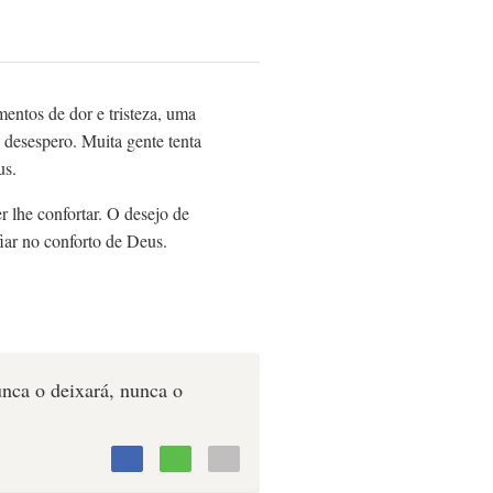
ntos de dor e tristeza, uma
 desespero. Muita gente tenta
us.
r lhe confortar. O desejo de
iar no conforto de Deus.
unca o deixará, nunca o