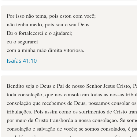
Por isso não tema, pois estou com você;
não tenha medo, pois sou o seu Deus.
Eu o fortalecerei e o ajudarei;
eu o segurarei
com a minha mão direita vitoriosa.
Isaías 41:10
Bendito seja o Deus e Pai de nosso Senhor Jesus Cristo, P
toda consolação, que nos consola em todas as nossas tribu
consolação que recebemos de Deus, possamos consolar os
tribulações. Pois assim como os sofrimentos de Cristo tr
por meio de Cristo transborda a nossa consolação. Se somo
consolação e salvação de vocês; se somos consolados, é pa
qual dá paciência para suportarem os mesmos sofrimentos