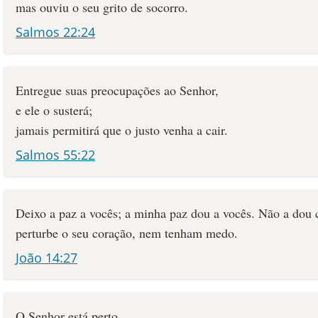
mas ouviu o seu grito de socorro.
Salmos 22:24
Entregue suas preocupações ao Senhor,
e ele o susterá;
jamais permitirá que o justo venha a cair.
Salmos 55:22
Deixo a paz a vocês; a minha paz dou a vocês. Não a dou
perturbe o seu coração, nem tenham medo.
João 14:27
O Senhor está perto