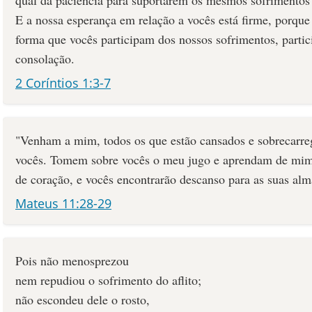
E a nossa esperança em relação a vocês está firme, porq
forma que vocês participam dos nossos sofrimentos, part
consolação.
2 Coríntios 1:3-7
"Venham a mim, todos os que estão cansados e sobrecarreg
vocês. Tomem sobre vocês o meu jugo e aprendam de mim
de coração, e vocês encontrarão descanso para as suas alm
Mateus 11:28-29
Pois não menosprezou
nem repudiou o sofrimento do aflito;
não escondeu dele o rosto,