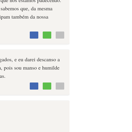
ue sabemos que, da mesma
icipam também da nossa
ados, e eu darei descanso a
, pois sou manso e humilde
as.